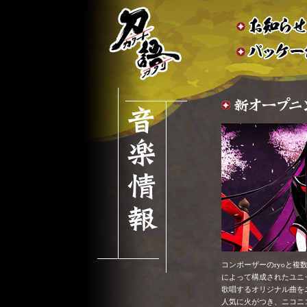
コンポーザーのryoと複
によって構成されたユニッ
歌唱するオリジナル曲を
人気に火がつき、ニコニコ