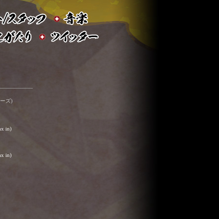
ーズ)
x in)
x in)