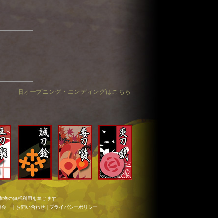
旧オープニング・エンディングはこちら
x in)
作物の無断利用を禁じます。
員会 ｜
お問い合わせ
|
プライバシーポリシー