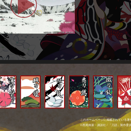
このホームページに掲載されている著
©西尾維新・講談社 / 「刀語」製作委