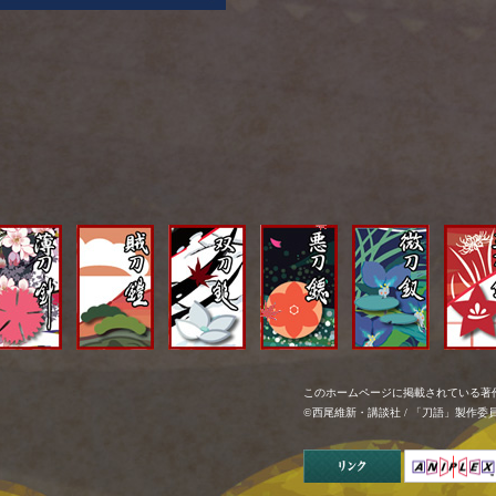
このホームページに掲載されている著
©西尾維新・講談社 / 「刀語」製作委