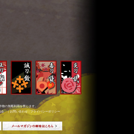
作物の無断利用を禁じます。
員会 ｜
お問い合わせ
|
プライバシーポリシー