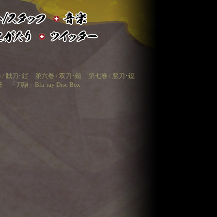
 / 賊刀･鎧
第六巻 / 双刀･鎚
第七巻 / 悪刀･鐚
銃
「刀語」Blu-ray Disc Box